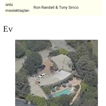
ünlü
Ron Randell & Tony Sirico
meslektaşları
Ev