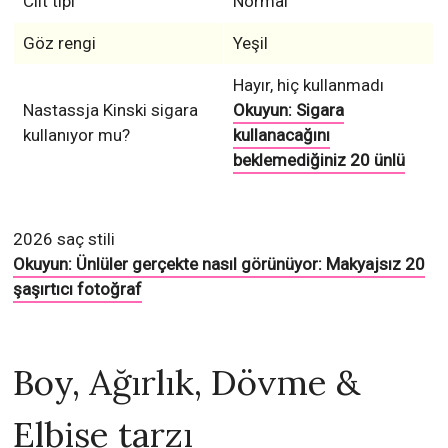
Cilt tipi
Normal
Göz rengi
Yeşil
Hayır, hiç kullanmadı
Nastassja Kinski sigara
Okuyun: Sigara
kullanıyor mu?
kullanacağını
beklemediğiniz 20 ünlü
2026 saç stili
Okuyun: Ünlüler gerçekte nasıl görünüyor: Makyajsız 20
şaşırtıcı fotoğraf
Boy, Ağırlık, Dövme &
Elbise tarzı