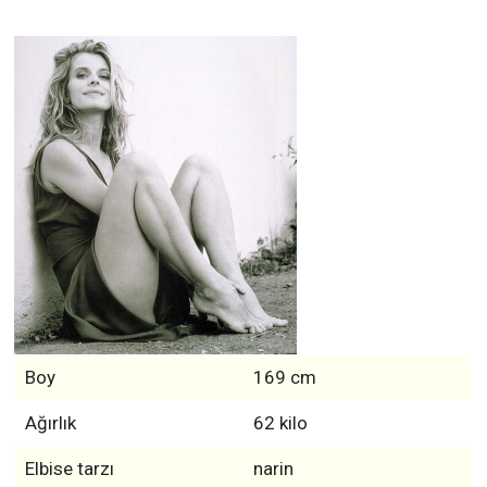
Boy
169 cm
Ağırlık
62 kilo
Elbise tarzı
narin