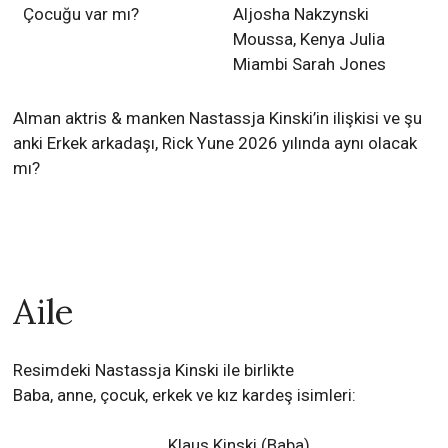
Çocuğu var mı?
Aljosha Nakzynski
Moussa, Kenya Julia
Miambi Sarah Jones
Alman aktris & manken Nastassja Kinski’in ilişkisi ve şu
anki Erkek arkadaşı, Rick Yune 2026 yılında aynı olacak
mı?
Aile
Resimdeki Nastassja Kinski ile birlikte
Baba, anne, çocuk, erkek ve kız kardeş isimleri:
Klaus Kinski
(Baba)