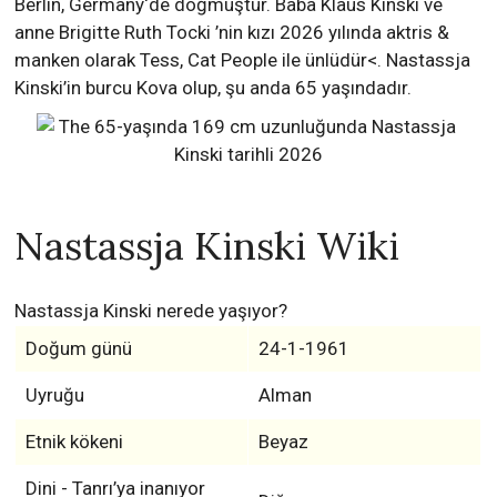
Berlin, Germany‘de doğmuştur. Baba Klaus Kinski ve
anne Brigitte Ruth Tocki ’nin kızı 2026 yılında aktris &
manken olarak Tess, Cat People ile ünlüdür<. Nastassja
Kinski’in burcu Kova olup, şu anda 65 yaşındadır.
Nastassja Kinski Wiki
Nastassja Kinski nerede yaşıyor?
Doğum günü
24-1-1961
Uyruğu
Alman
Etnik kökeni
Beyaz
Dini - Tanrı’ya inanıyor