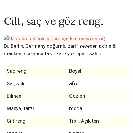
Cilt, saç ve göz rengi
Bu Berlin, Germany doğumlu zarif sevecen aktris &
manken ince vücuda ve kare yüz tipine sahip
Saç rengi
Boyalı
Saç stili
afro
Bilinen
Gözleri
Makyaj tarzı
moda
Cilt rengi
Tip I: Açık ten