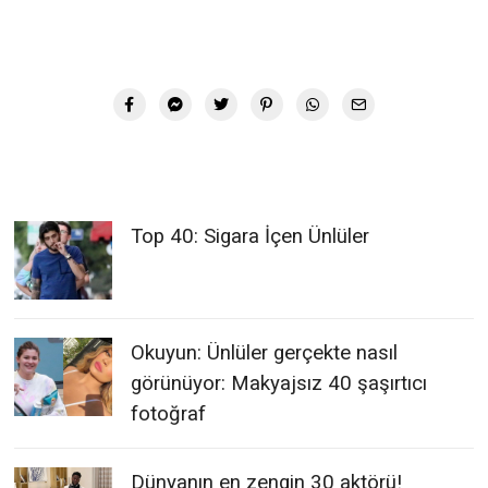
Top 40: Sigara İçen Ünlüler
Okuyun: Ünlüler gerçekte nasıl
görünüyor: Makyajsız 40 şaşırtıcı
fotoğraf
Dünyanın en zengin 30 aktörü!