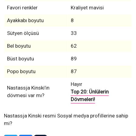
Favori renkler
Kraliyet mavisi
Ayakkabı boyutu
8
Sütyen ölçüsü
33
Bel boyutu
62
Büst boyutu
89
Popo boyutu
87
Hayır
Nastassja Kinski’in
Top 20: Ünlülerin
dövmesi var mı?
Dövmeleri!
Nastassja Kinski resmi Sosyal medya profillerine sahip
mi?