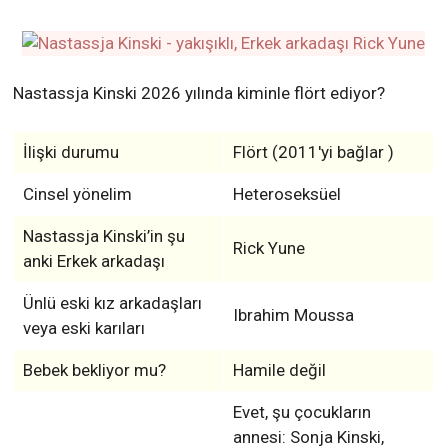
Nastassja Kinski 2026 yılında kiminle flört ediyor?
İlişki durumu
Flört (2011'yi bağlar )
Cinsel yönelim
Heteroseksüel
Nastassja Kinski’in şu
Rick Yune
anki Erkek arkadaşı
Ünlü eski kız arkadaşları
Ibrahim Moussa
veya eski karıları
Bebek bekliyor mu?
Hamile değil
Evet, şu çocukların
annesi: Sonja Kinski,