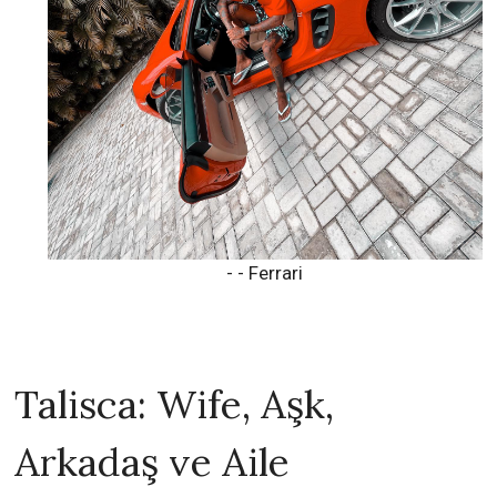
- - Ferrari
Talisca: Wife, Aşk,
Arkadaş ve Aile