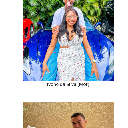
Ivone da Silva (Mor)