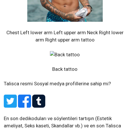
Chest Left lower arm Left upper arm Neck Right lower
arm Right upper arm tattoo
Back tattoo
Talisca resmi Sosyal medya profillerine sahip mi?
En son dedikoduları ve söylentileri tartışın (Estetik
ameliyat, Seks kaseti, Skandallar vb.) ve en son Talisca