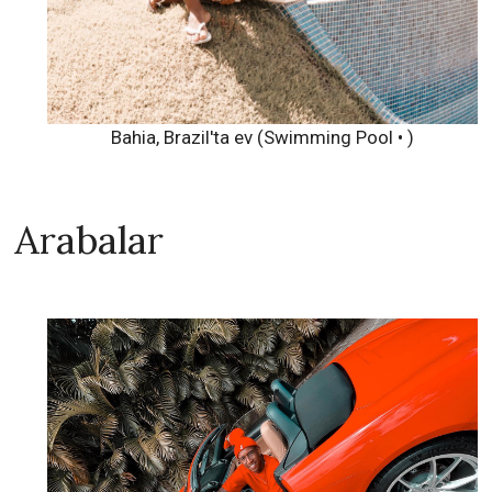
Bahia, Brazil'ta ev (Swimming Pool • )
Arabalar