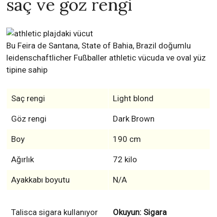
saç ve göz rengi
Bu Feira de Santana, State of Bahia, Brazil doğumlu
leidenschaftlicher Fußballer athletic vücuda ve oval yüz
tipine sahip
Saç rengi
Light blond
Göz rengi
Dark Brown
Boy
190 cm
Ağırlık
72 kilo
Ayakkabı boyutu
N/A
Talisca sigara kullanıyor
Okuyun: Sigara