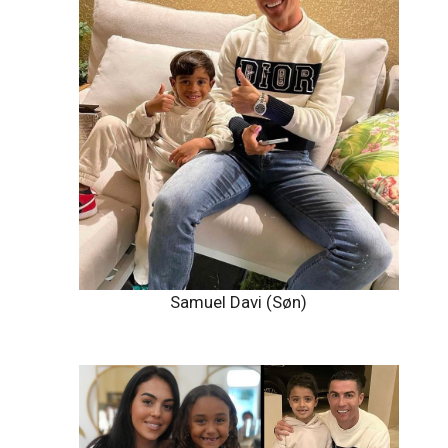
Samuel Davi (Søn)