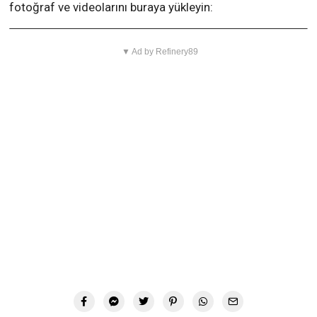
fotoğraf ve videolarını buraya yükleyin:
▼ Ad by Refinery89