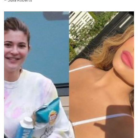
– Julia Roberts