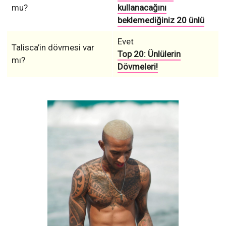
mu?
kullanacağını
beklemediğiniz 20 ünlü
Evet
Talisca’in dövmesi var
Top 20: Ünlülerin
mı?
Dövmeleri!