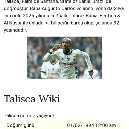
Talisca) Feira de Santana, State of Bahia, Brazil‘de
doğmuştur. Baba Augusto Carlos ve anne Ivone da Silva
’nin oğlu 2026 yılında Fußballer olarak Bahia, Benfica &
Al Nassr ile ünlüdür<. Talisca’in burcu olup, şu anda 32
yaşındadır.
Talisca Wiki
Talisca nerede yaşıyor?
Doğum günü
01/02/1994 12:00 am