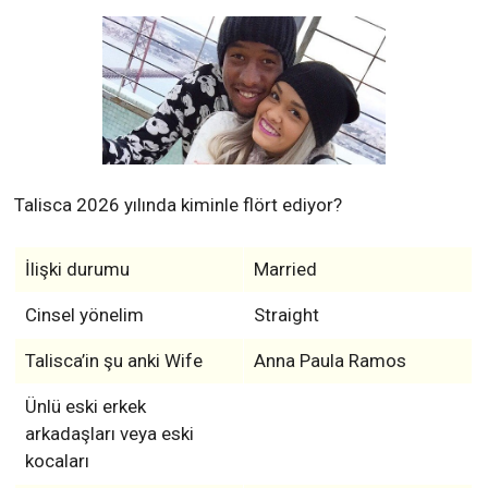
Talisca 2026 yılında kiminle flört ediyor?
İlişki durumu
Married
Cinsel yönelim
Straight
Talisca’in şu anki Wife
Anna Paula Ramos
Ünlü eski erkek
arkadaşları veya eski
kocaları