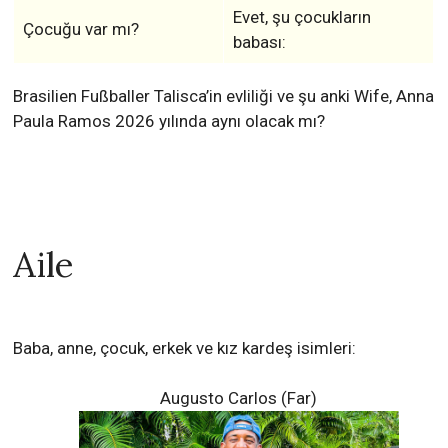
Evet, şu çocukların
Çocuğu var mı?
babası:
Brasilien Fußballer Talisca’in evliliği ve şu anki Wife, Anna
Paula Ramos 2026 yılında aynı olacak mı?
Aile
Baba, anne, çocuk, erkek ve kız kardeş isimleri:
Augusto Carlos (Far)