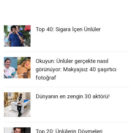
Top 40: Sigara İçen Ünlüler
Okuyun: Ünlüler gerçekte nasıl
görünüyor: Makyajsız 40 şaşırtıcı
fotoğraf
Dünyanın en zengin 30 aktörü!
Top 20: Ünlülerin Dövmeleri