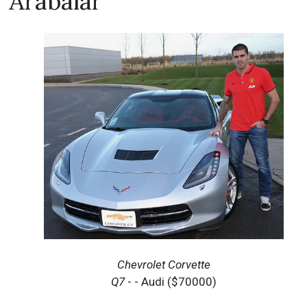
Arabalar
Chevrolet Corvette
Q7
- - Audi ($70000)