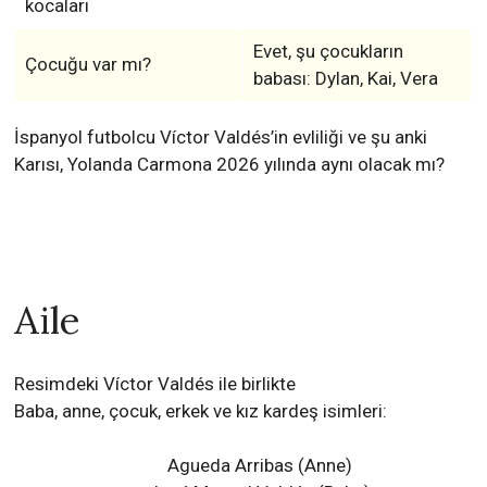
kocaları
Evet, şu çocukların
Çocuğu var mı?
babası: Dylan, Kai, Vera
İspanyol futbolcu Víctor Valdés’in evliliği ve şu anki
Karısı, Yolanda Carmona 2026 yılında aynı olacak mı?
Aile
Resimdeki Víctor Valdés ile birlikte
Baba, anne, çocuk, erkek ve kız kardeş isimleri:
Agueda Arribas (Anne)