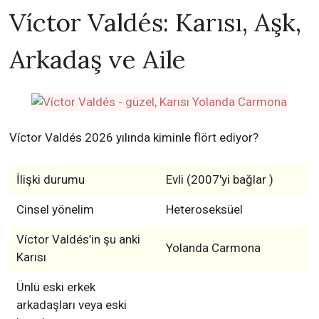
Víctor Valdés: Karısı, Aşk,
Arkadaş ve Aile
Víctor Valdés 2026 yılında kiminle flört ediyor?
İlişki durumu
Evli (2007'yi bağlar )
Cinsel yönelim
Heteroseksüel
Víctor Valdés’in şu anki
Yolanda Carmona
Karısı
Ünlü eski erkek
arkadaşları veya eski