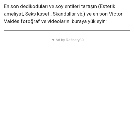
En son dedikoduları ve söylentileri tartışın (Estetik
ameliyat, Seks kaseti, Skandallar vb.) ve en son Víctor
Valdés fotoğraf ve videolarını buraya yükleyin:
▼ Ad by Refinery89