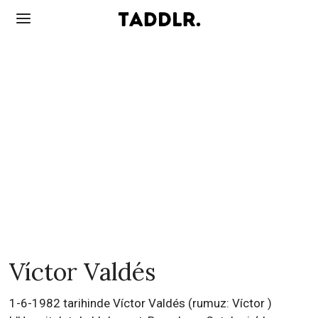
Víctor Valdés
1-6-1982 tarihinde Víctor Valdés (rumuz: Víctor )