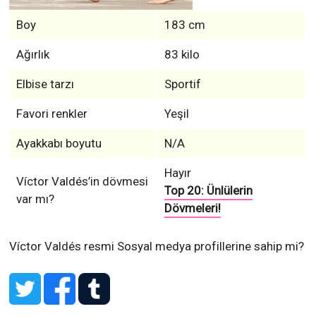
Boy
183 cm
Ağırlık
83 kilo
Elbise tarzı
Sportif
Favori renkler
Yeşil
Ayakkabı boyutu
N/A
Hayır
Víctor Valdés’in dövmesi
Top 20: Ünlülerin
var mı?
Dövmeleri!
Víctor Valdés resmi Sosyal medya profillerine sahip mi?