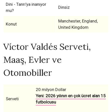
Dini - Tanrı’ya inanıyor
Dinsiz
mu?
Manchester, England,
Konut
United Kingdom
Víctor Valdés Serveti,
Maaş, Evler ve
Otomobiller
20 milyon Dollar
Yeni: 2026 yılının en çok ücret alan 15
Serveti
futbolcusu