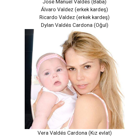
José Manuel Valdés (Baba)
Álvaro Valdez (erkek kardeş)
Ricardo Valdez (erkek kardeş)
Dylan Valdés Cardona
(Oğul)
Vera Valdés Cardona (Kız evlat)