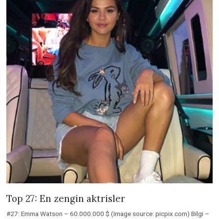
Top 27: En zengin aktrisler
#27: Emma Watson – 60.000.000 $ (Image source: picpix.com) Bilgi –