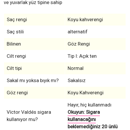
ve yuvarlak yüz tipine sahip
Saç rengi
Koyu kahverengi
Saç stili
alternatif
Bilinen
Göz Rengi
Cilt rengi
Tip I: Açık ten
Cilt tipi
Normal
Sakal mı yoksa bıyık mı?
Sakalsız
Göz rengi
Koyu Kahverengi
Hayır, hiç kullanmadı
Víctor Valdés sigara
Okuyun: Sigara
kullanıyor mu?
kullanacağını
beklemediğiniz 20 ünlü