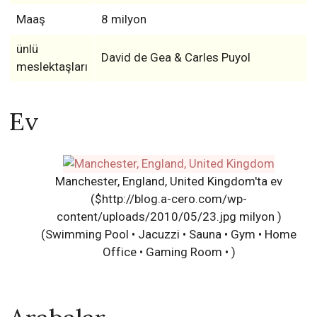
Maaş
8 milyon
ünlü
David de Gea & Carles Puyol
meslektaşları
Ev
Manchester, England, United Kingdom'ta ev
($http://blog.a-cero.com/wp-
content/uploads/2010/05/23.jpg milyon )
(Swimming Pool • Jacuzzi • Sauna • Gym • Home
Office • Gaming Room • )