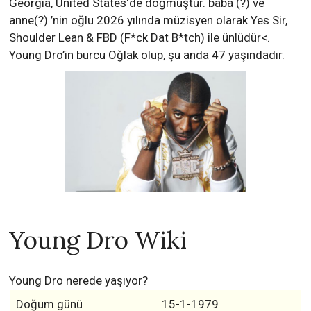
Georgia, United States‘de doğmuştur. baba (?) ve
anne(?) ’nin oğlu 2026 yılında müzisyen olarak Yes Sir,
Shoulder Lean & FBD (F*ck Dat B*tch) ile ünlüdür<.
Young Dro’in burcu Oğlak olup, şu anda 47 yaşındadır.
Young Dro Wiki
Young Dro nerede yaşıyor?
Doğum günü
15-1-1979