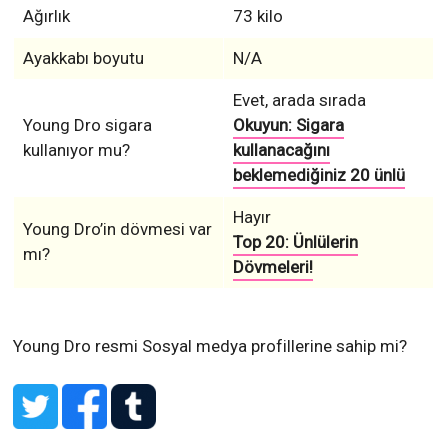
Ağırlık
73 kilo
Ayakkabı boyutu
N/A
Evet, arada sırada
Young Dro sigara
Okuyun: Sigara
kullanıyor mu?
kullanacağını
beklemediğiniz 20 ünlü
Hayır
Young Dro’in dövmesi var
Top 20: Ünlülerin
mı?
Dövmeleri!
Young Dro resmi Sosyal medya profillerine sahip mi?