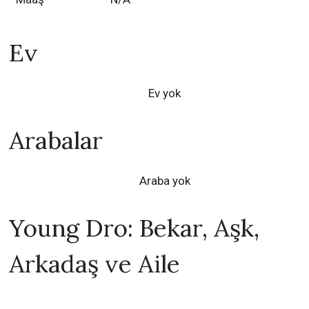
Ev
Ev yok
Arabalar
Araba yok
Young Dro: Bekar, Aşk,
Arkadaş ve Aile