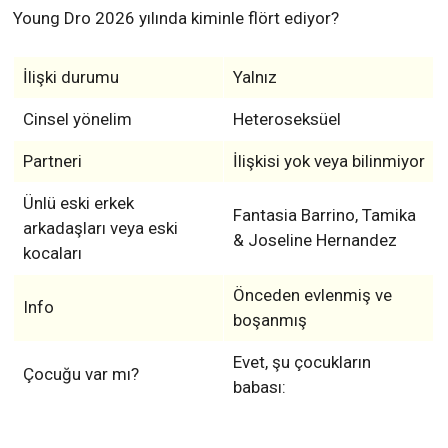
Young Dro 2026 yılında kiminle flört ediyor?
İlişki durumu
Yalnız
Cinsel yönelim
Heteroseksüel
Partneri
İlişkisi yok veya bilinmiyor
Ünlü eski erkek
Fantasia Barrino, Tamika
arkadaşları veya eski
& Joseline Hernandez
kocaları
Önceden evlenmiş ve
Info
boşanmış
Evet, şu çocukların
Çocuğu var mı?
babası: