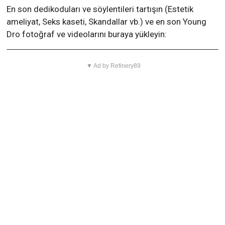
En son dedikoduları ve söylentileri tartışın (Estetik
ameliyat, Seks kaseti, Skandallar vb.) ve en son Young
Dro fotoğraf ve videolarını buraya yükleyin:
▼ Ad by Refinery89