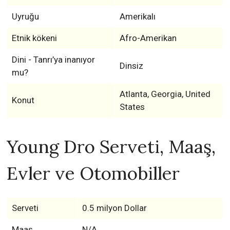
Uyruğu
Amerikalı
Etnik kökeni
Afro-Amerikan
Dini - Tanrı’ya inanıyor
Dinsiz
mu?
Atlanta, Georgia, United
Konut
States
Young Dro Serveti, Maaş,
Evler ve Otomobiller
Serveti
0.5 milyon Dollar
Maaş
N/A