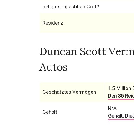
Religion - glaubt an Gott?
Residenz
Duncan Scott Verm
Autos
1.5 Million 
Geschätztes Vermögen
Den 35 Rei
N/A
Gehalt
Gehalt: Die