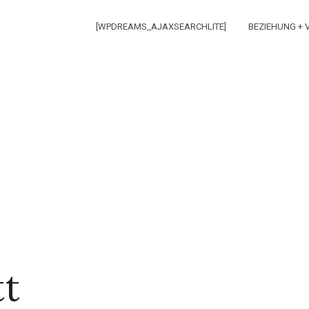
[WPDREAMS_AJAXSEARCHLITE]
BEZIEHUNG +
tt