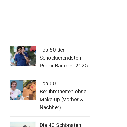
Top 60 der
Schockierendsten
Promi Raucher 2025
Top 60
Berühmtheiten ohne
Make-up (Vorher &
Nachher)
Die 40 Schönsten