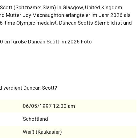
ott (Spitzname: Slam) in Glasgow, United Kingdom
und Mutter Joy Macnaughton erlangte er im Jahr 2026 als
-time Olympic medalist. Duncan Scotts Sternbild ist und
d verdient Duncan Scott?
06/05/1997 12:00 am
Schottland
Weiß (Kaukasier)