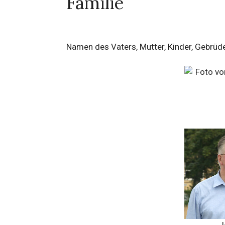
Familie
Namen des Vaters, Mutter, Kinder, Gebrüd
J