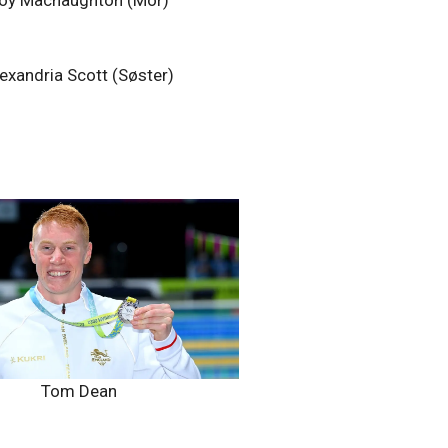
exandria Scott (Søster)
Tom Dean