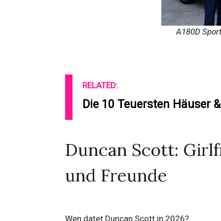
A180D Spor
RELATED:
Die 10 Teuersten Häuser &
Duncan Scott: Girlf
und Freunde
Wen datet Duncan Scott in 2026?