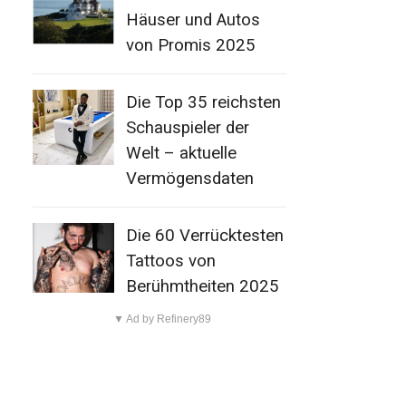
Häuser und Autos
von Promis 2025
Die Top 35 reichsten
Schauspieler der
Welt – aktuelle
Vermögensdaten
Die 60 Verrücktesten
Tattoos von
Berühmtheiten 2025
▼ Ad by Refinery89