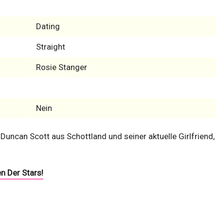
Dating
Straight
Rosie Stanger
Nein
ncan Scott aus Schottland und seiner aktuelle Girlfriend,
n Der Stars!