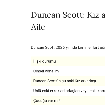
Duncan Scott: Kız a
Aile
Duncan Scott 2026 yılında kiminle flört ed
İlişki durumu
Cinsel yönelim
Duncan Scott’in şu anki Kız arkadaşı
Ünlü eski erkek arkadaşları veya eski koca
Çocuğu var mı?