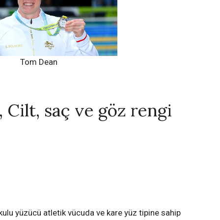
Tom Dean
 Cilt, saç ve göz rengi
u yüzücü atletik vücuda ve kare yüz tipine sahip