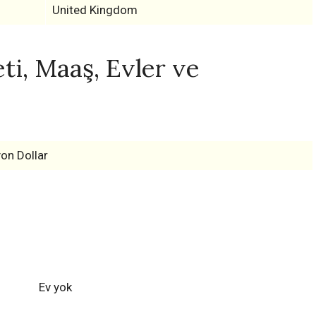
United Kingdom
ti, Maaş, Evler ve
yon Dollar
Ev yok