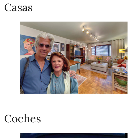
Casas
Coches