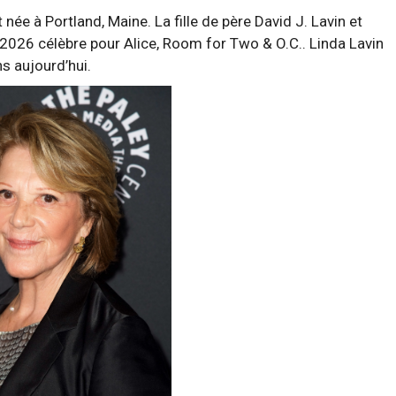
née à Portland, Maine. La fille de père David J. Lavin et
2026 célèbre pour Alice, Room for Two & O.C.. Linda Lavin
ns aujourd’hui.