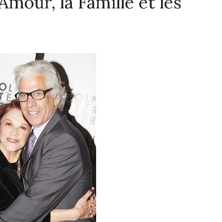
'Amour, la Famille et les