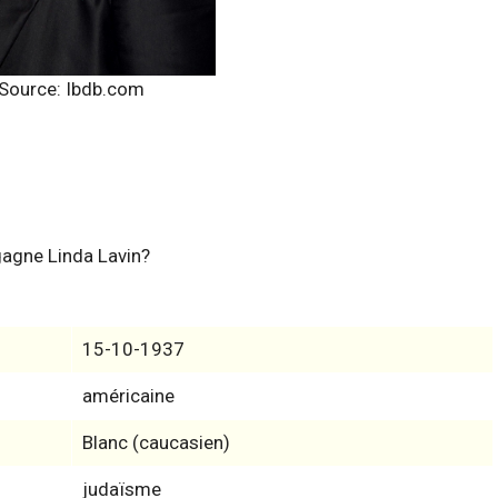
Source: Ibdb.com
gagne Linda Lavin?
15-10-1937
américaine
Blanc (caucasien)
judaïsme