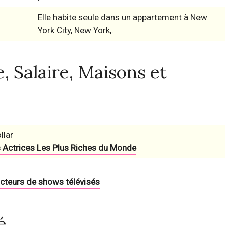
Elle habite seule dans un appartement à New
York City, New York,.
, Salaire, Maisons et
llar
 Actrices Les Plus Riches du Monde
acteurs de shows télévisés
é