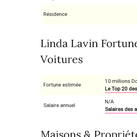
Résidence
Linda Lavin Fortune
Voitures
10 millions Do
Fortune estimée
Le Top 20 des
N/A
Salaire annuel
Salaires des 
Maisons & Propriét