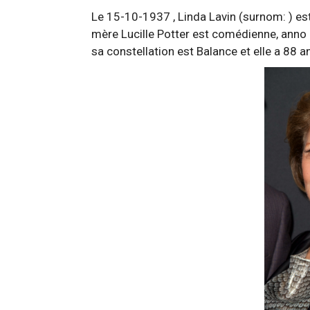
Le 15-10-1937 , Linda Lavin (surnom: ) est 
mère Lucille Potter est comédienne, anno 
sa constellation est Balance et elle a 88 a