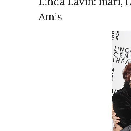
Linda Lavin: mari, l
Amis