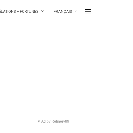
ÉLATIONS + FORTUNES
FRANÇAIS
▼ Ad by Refinery89