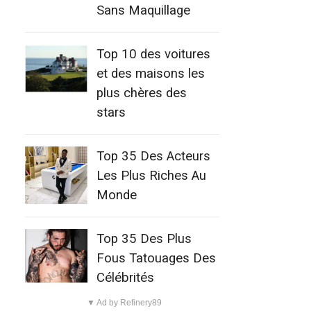
Sans Maquillage
Top 10 des voitures
et des maisons les
plus chères des
stars
Top 35 Des Acteurs
Les Plus Riches Au
Monde
Top 35 Des Plus
Fous Tatouages Des
Célébrités
▼ Ad by Refinery89