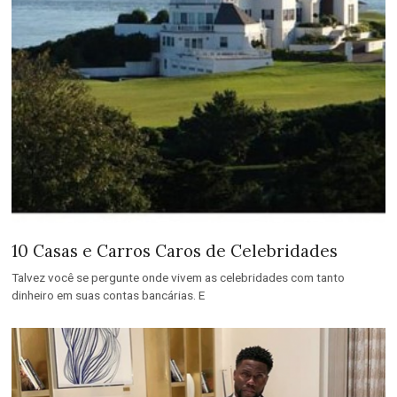
10 Casas e Carros Caros de Celebridades
Talvez você se pergunte onde vivem as celebridades com tanto
dinheiro em suas contas bancárias. E