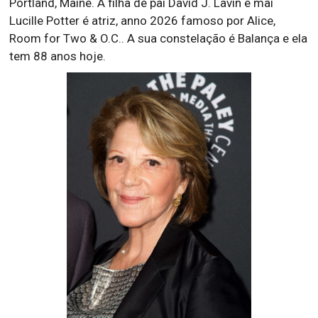
Portland, Maine. A filha de pai David J. Lavin e mai
Lucille Potter é atriz, anno 2026 famoso por Alice,
Room for Two & O.C.. A sua constelação é Balança e ela
tem 88 anos hoje.