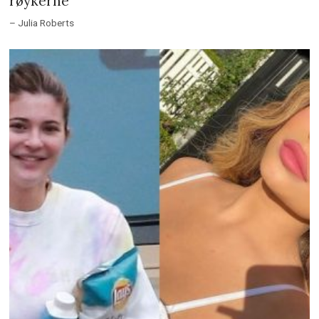
røykerne
– Julia Roberts