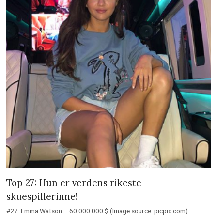
Top 27: Hun er verdens rikeste
skuespillerinne!
#27: Emma Watson – 60.000.000 $ (Image source: picpix.com)