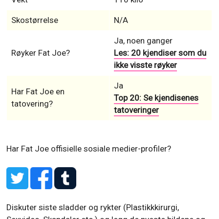
Skostørrelse
N/A
Ja, noen ganger
Røyker Fat Joe?
Les: 20 kjendiser som du
ikke visste røyker
Ja
Har Fat Joe en
Top 20: Se kjendisenes
tatovering?
tatoveringer
Har Fat Joe offisielle sosiale medier-profiler?
Diskuter siste sladder og rykter (Plastikkkirurgi,