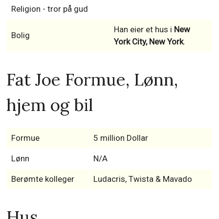
Religion - tror på gud
Han eier et hus i
New
Bolig
York City, New York
.
Fat Joe Formue, Lønn,
hjem og bil
Formue
5 million Dollar
Lønn
N/A
Berømte kolleger
Ludacris, Twista & Mavado
Hus