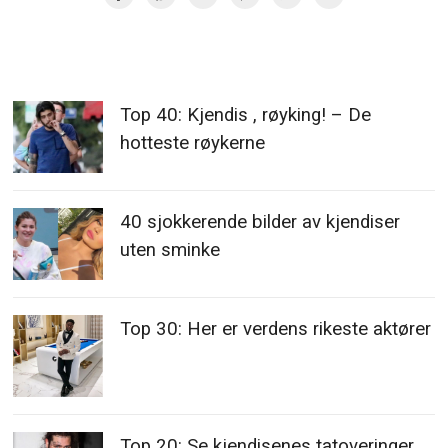
Top 40: Kjendis , røyking! – De
hotteste røykerne
40 sjokkerende bilder av kjendiser
uten sminke
Top 30: Her er verdens rikeste aktører
Top 20: Se kjendisenes tatoveringer