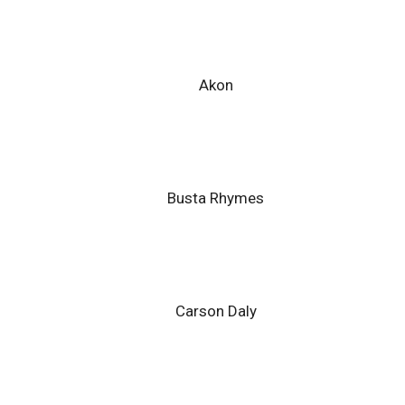
Akon
Busta Rhymes
Carson Daly