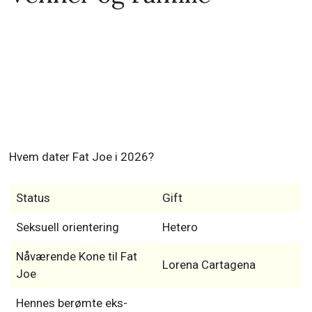
Hvem dater Fat Joe i 2026?
Status
Gift
Seksuell orientering
Hetero
Nåværende Kone til Fat
Lorena Cartagena
Joe
Hennes berømte eks-