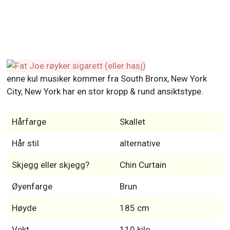
enne kul musiker kommer fra South Bronx, New York
City, New York har en stor kropp & rund ansiktstype.
Hårfarge
Skallet
Hår stil
alternative
Skjegg eller skjegg?
Chin Curtain
Øyenfarge
Brun
Høyde
185 cm
Vekt
110 kilo