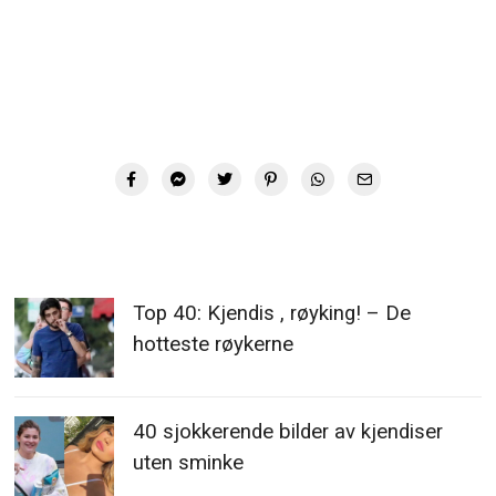
Top 40: Kjendis , røyking! – De
hotteste røykerne
40 sjokkerende bilder av kjendiser
uten sminke