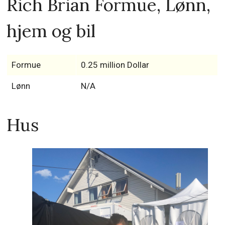
Rich Brian Formue, Lønn,
hjem og bil
Formue
0.25 million Dollar
Lønn
N/A
Hus