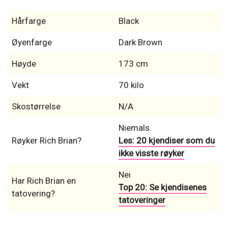
Hårfarge
Black
Øyenfarge
Dark Brown
Høyde
173 cm
Vekt
70 kilo
Skostørrelse
N/A
Niemals.
Røyker Rich Brian?
Les: 20 kjendiser som du
ikke visste røyker
Nei
Har Rich Brian en
Top 20: Se kjendisenes
tatovering?
tatoveringer