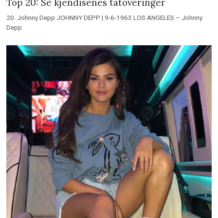
Top 20: Se kjendisenes tatoveringer
20. Johnny Depp JOHNNY DEPP | 9-6-1963 LOS ANGELES – Johnny
Depp