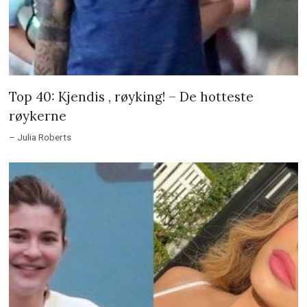
Top 40: Kjendis , røyking! – De hotteste
røykerne
– Julia Roberts