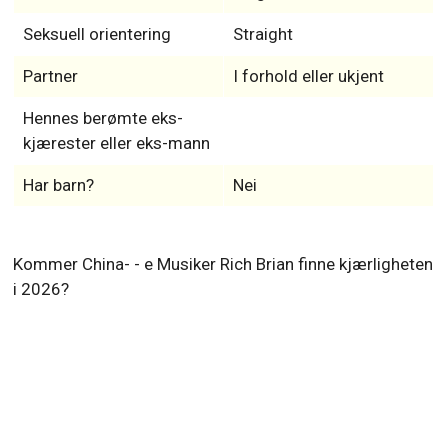
Seksuell orientering
Straight
Partner
I forhold eller ukjent
Hennes berømte eks-
kjærester eller eks-mann
Har barn?
Nei
Kommer China- - e Musiker Rich Brian finne kjærligheten
i 2026?