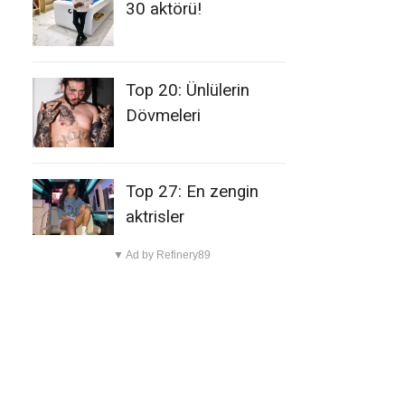
30 aktörü!
Top 20: Ünlülerin
Dövmeleri
Top 27: En zengin
aktrisler
▼ Ad by Refinery89