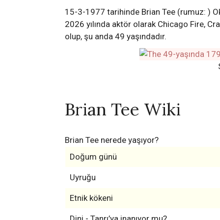
15-3-1977 tarihinde Brian Tee (rumuz: ) O
2026 yılında aktör olarak Chicago Fire, Cra
olup, şu anda 49 yaşındadır.
Brian Tee Wiki
Brian Tee nerede yaşıyor?
Doğum günü
Uyruğu
Etnik kökeni
Dini - Tanrı’ya inanıyor mu?