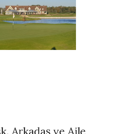
şk, Arkadaş ve Aile