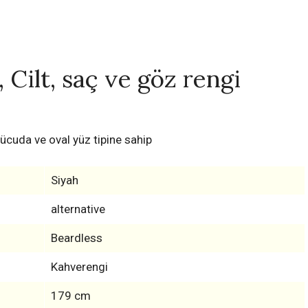
 Cilt, saç ve göz rengi
ücuda ve oval yüz tipine sahip
Siyah
alternative
Beardless
Kahverengi
179 cm