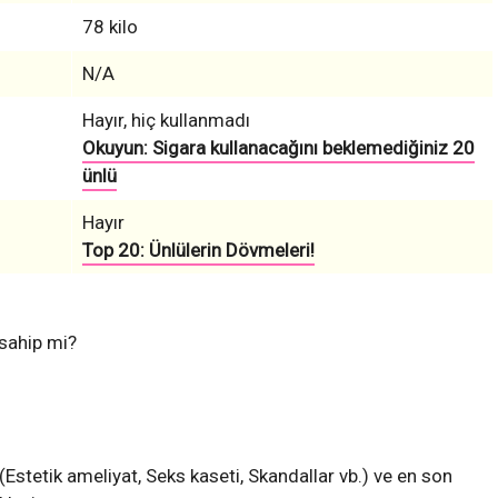
78 kilo
N/A
Hayır, hiç kullanmadı
Okuyun: Sigara kullanacağını beklemediğiniz 20
ünlü
Hayır
Top 20: Ünlülerin Dövmeleri!
 sahip mi?
 (Estetik ameliyat, Seks kaseti, Skandallar vb.) ve en son