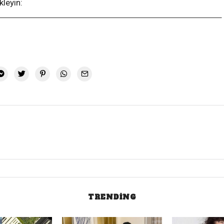
kleyin:
TRENDING