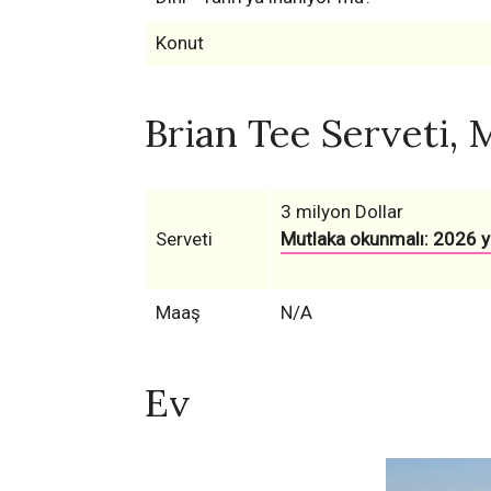
Konut
Brian Tee Serveti, 
3 milyon Dollar
Serveti
Mutlaka okunmalı: 2026 yı
Maaş
N/A
Ev