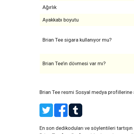
Ağırlık
Ayakkabı boyutu
Brian Tee sigara kullanıyor mu?
Brian Tee’in dövmesi var mı?
Brian Tee resmi Sosyal medya profillerine
En son dedikoduları ve söylentileri tartışın