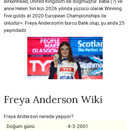
Birkenhead, United Kingdom‘de doğmuştur. baba (?) ve
anne Helen ’nin kızı 2026 yılında yüzücü olarak Winning
five golds at 2020 European Championships ile
ünlüdür<. Freya Anderson’in burcu Balık olup, şu anda 25
yaşındadır.
Freya Anderson Wiki
Freya Anderson nerede yaşıyor?
Doğum günü
4-3-2001