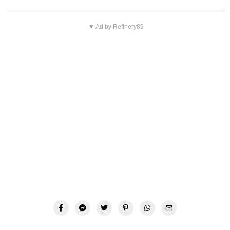
▼ Ad by Refinery89