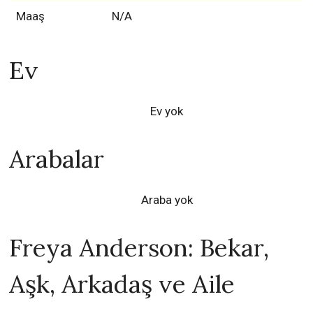
Maaş
N/A
Ev
Ev yok
Arabalar
Araba yok
Freya Anderson: Bekar,
Aşk, Arkadaş ve Aile