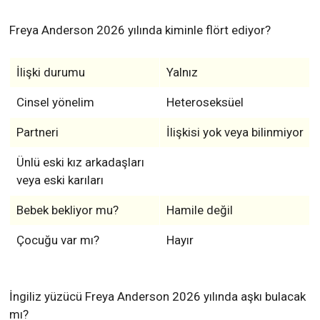
Freya Anderson 2026 yılında kiminle flört ediyor?
İlişki durumu
Yalnız
Cinsel yönelim
Heteroseksüel
Partneri
İlişkisi yok veya bilinmiyor
Ünlü eski kız arkadaşları
veya eski karıları
Bebek bekliyor mu?
Hamile değil
Çocuğu var mı?
Hayır
İngiliz yüzücü Freya Anderson 2026 yılında aşkı bulacak
mı?